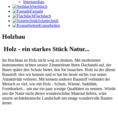
Innenausbau
Steildach
Fassade
Flachdach
Solartechnik
Kranarbeiten
Holzbau
Holz - ein starkes Stück Natur...
Im Hochbau ist Holz nicht weg zu denken. Mit modernsten
Instrumenten richten unsere Zimmerleute Ihren Dachstuhl auf, der
Ihnen später den Schutz bietet, den Sie brauchen. Holz ist der älteste
Baustoff, den wir kennen und er hat bis heute nichts von seiner
Attraktivität verloren. Mit keinem anderen Baustoff verbindet der
Mensch so viel, wie mit Holz - Schutz, Wärme, Stabilität,
Formbarkeit... um nur ein paar wenige Qualitäten zu nennen. Würde
uns die Natur nicht dieses wunderschöne Material liefern, wäre
unsere architektonische Landschaft um einige wundervolle Bauten
ärmer.