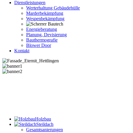
Dienstleistungen
Werterhaltung Gebäudehülle
Marderbekämpfung
Wespenbekämpfung
Energieberatung
Planung, Devisierung
Bauthermografie
Blower Door
Kontakt
Holzbau
Steildach
Gesamtsanierungen