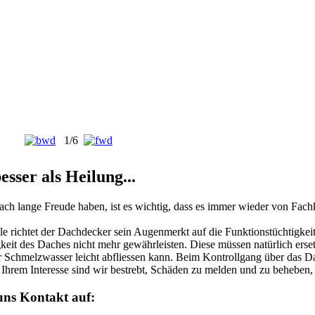
1/6
esser als Heilung...
ch lange Freude haben, ist es wichtig, dass es immer wieder von Fachkr
le richtet der Dachdecker sein Augenmerkt auf die Funktionstüchtigke
igkeit des Daches nicht mehr gewährleisten. Diese müssen natürlich er
r Schmelzwasser leicht abfliessen kann. Beim Kontrollgang über das D
n Ihrem Interesse sind wir bestrebt, Schäden zu melden und zu beheben,
uns Kontakt auf: