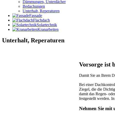
Dämmungen, Unterdächer
Bedachungen
Unterhalt, Reperaturen
Fassade
Flachdach
Solartechnik
Kranarbeiten
Unterhalt, Reperaturen
Vorsorge ist b
Damit Sie an Ihrem Da
Bei einer Dachkontrol
Ziegel, die die Dicht
damit das Regen- ode
festgestellt werden. I
Nehmen Sie mit 