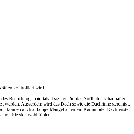
äften kontrolliert wird.
it des Bedachungsmaterials. Dazu gehört das Auffinden schadhafter
setzt werden. Ausserdem wird das Dach sowie die Dachrinne gereinigt,
ach können auch allfällige Mängel an einem Kamin oder Dachfenster
 damit Sie sich wohl fühlen.