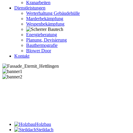
Kranarbeiten
Dienstleistungen
Werterhaltung Gebäudehülle
Marderbekämpfung
Wespenbekämpfung
Energieberatung
Planung, Devisierung
Bauthermografie
Blower Door
Kontakt
Holzbau
Steildach