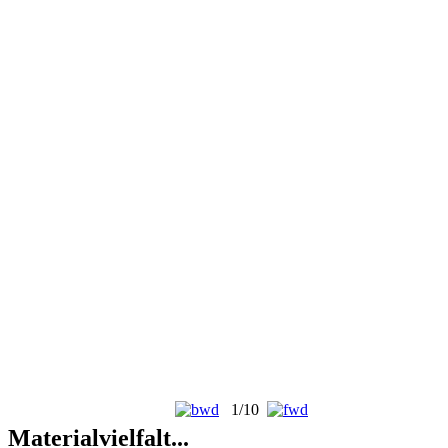
1/10
Materialvielfalt...