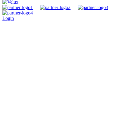
Login