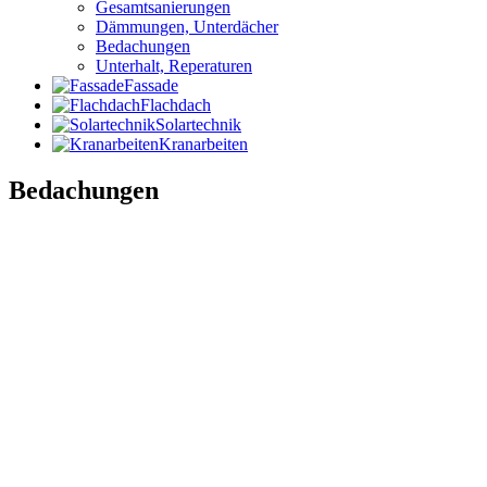
Gesamtsanierungen
Dämmungen, Unterdächer
Bedachungen
Unterhalt, Reperaturen
Fassade
Flachdach
Solartechnik
Kranarbeiten
Bedachungen