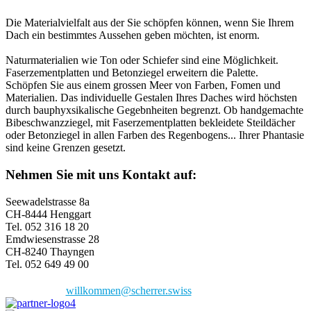
Die Materialvielfalt aus der Sie schöpfen können, wenn Sie Ihrem
Dach ein bestimmtes Aussehen geben möchten, ist enorm.
Naturmaterialien wie Ton oder Schiefer sind eine Möglichkeit.
Faserzementplatten und Betonziegel erweitern die Palette.
Schöpfen Sie aus einem grossen Meer von Farben, Fomen und
Materialien. Das individuelle Gestalen Ihres Daches wird höchsten
durch bauphyxsikalische Gegebnheiten begrenzt. Ob handgemachte
Bibeschwanzziegel, mit Faserzementplatten bekleidete Steildächer
oder Betonziegel in allen Farben des Regenbogens... Ihrer Phantasie
sind keine Grenzen gesetzt.
Nehmen Sie mit uns Kontakt auf:
Seewadelstrasse 8a
CH-8444 Henggart
Tel. 052 316 18 20
Emdwiesenstrasse 28
CH-8240 Thayngen
Tel. 052 649 49 00
willkommen@scherrer.swiss