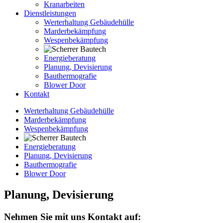
Kranarbeiten
Dienstleistungen
Werterhaltung Gebäudehülle
Marderbekämpfung
Wespenbekämpfung
Energieberatung
Planung, Devisierung
Bauthermografie
Blower Door
Kontakt
Werterhaltung Gebäudehülle
Marderbekämpfung
Wespenbekämpfung
Energieberatung
Planung, Devisierung
Bauthermografie
Blower Door
Planung, Devisierung
Nehmen Sie mit uns Kontakt auf: