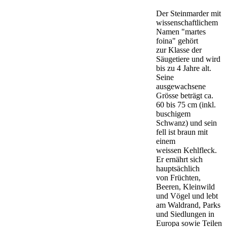
Der Steinmarder mit
wissenschaftlichem
Namen "martes
foina" gehört
zur Klasse der
Säugetiere und wird
bis zu 4 Jahre alt.
Seine
ausgewachsene
Grösse beträgt ca.
60 bis 75 cm (inkl.
buschigem
Schwanz) und sein
fell ist braun mit
einem
weissen Kehlfleck.
Er ernährt sich
hauptsächlich
von Früchten,
Beeren, Kleinwild
und Vögel und lebt
am Waldrand, Parks
und Siedlungen in
Europa sowie Teilen