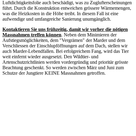
Luftdichtigkeitsfolie auch beschädigt, was zu Zuglufterscheinungen
führt. Durch die Konstruktion entweichen grössere Wärmemengen,
was die Heizkosten in die Höhe treibt. In diesem Fall ist eine
aufwendige und umfangreiche Sanierung unumgänglich.
Kontaktieren Sie uns frühzeitig, damit wir vorher die nötigen
Massnahmen treffen können
. Neben dem Minimieren der
Aufstiegsmöglichkeiten, dem "Vergrämen" der Marder und dem
Verschliessen der Einschlupföffnungen auf dem Dach, stellen wir
auch Marder-Lebendfallen. Bei erfolgreichem Fang, wird das Tier
weit einfernt wieder ausgesetzt. Den Wildtier- und
Artenschutzrichtlinien werden vordergründig und prioritär grösste
Beachtung geschenkt. So werden zwischen März und Juni zum
Schutze der Jungtiere KEINE Massnahmen getroffen.