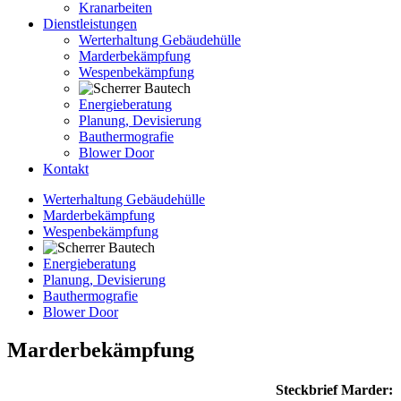
Kranarbeiten
Dienstleistungen
Werterhaltung Gebäudehülle
Marderbekämpfung
Wespenbekämpfung
Energieberatung
Planung, Devisierung
Bauthermografie
Blower Door
Kontakt
Werterhaltung Gebäudehülle
Marderbekämpfung
Wespenbekämpfung
Energieberatung
Planung, Devisierung
Bauthermografie
Blower Door
Marderbekämpfung
Steckbrief Marder: